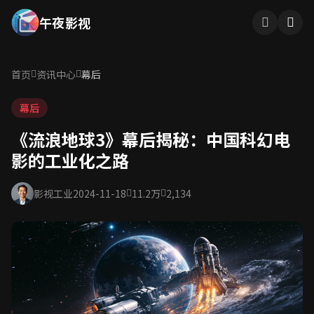
午夜影视
首页
资讯中心
幕后
幕后
《流浪地球3》幕后揭秘：中国科幻电
影的工业化之路
影视工业
2024-11-18
11.2万
2,134