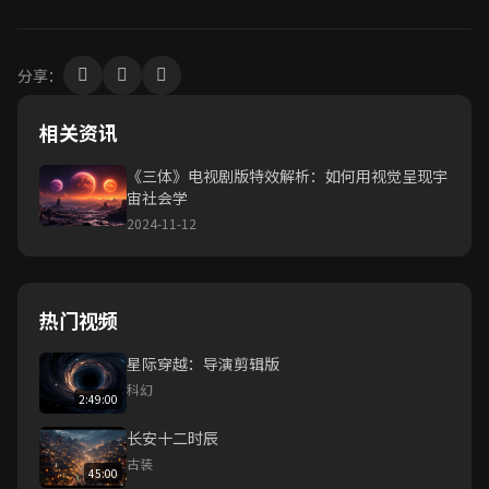
分享：
相关资讯
《三体》电视剧版特效解析：如何用视觉呈现宇
宙社会学
2024-11-12
热门视频
星际穿越：导演剪辑版
科幻
2:49:00
长安十二时辰
古装
45:00