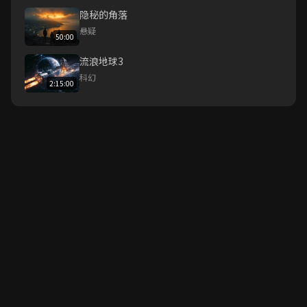
隐秘的角落
悬疑
50:00
流浪地球3
科幻
2:15:00