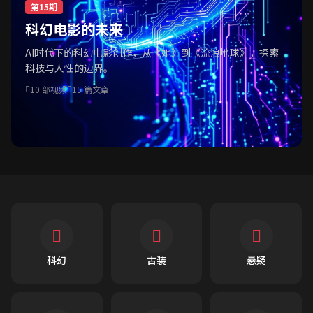
第15期
科幻电影的未来
AI时代下的科幻电影创作，从《她》到《流浪地球》，探索
科技与人性的边界。
10 部视频
15 篇文章
科幻
古装
悬疑