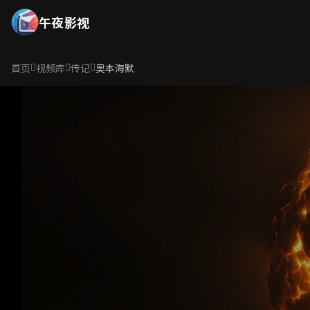
午夜影视
首页
视频库
传记
奥本海默