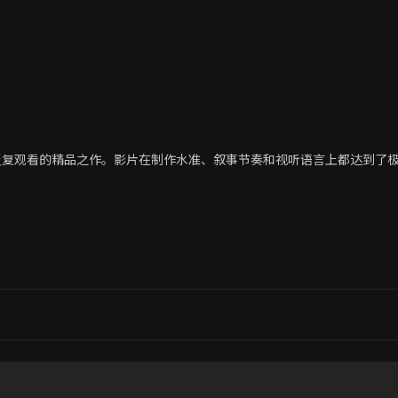
反复观看的精品之作。影片在制作水准、叙事节奏和视听语言上都达到了