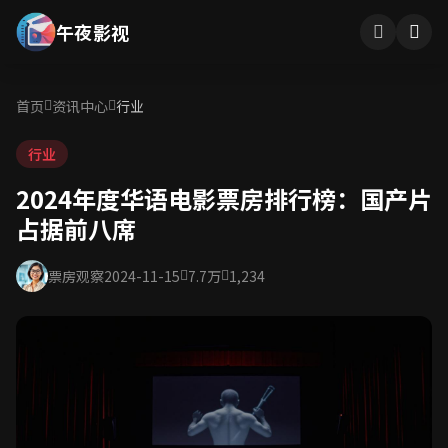
午夜影视
首页
资讯中心
行业
行业
2024年度华语电影票房排行榜：国产片
占据前八席
票房观察
2024-11-15
7.7万
1,234