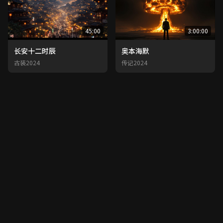
45:00
3:00:00
长安十二时辰
奥本海默
古装
2024
传记
2024